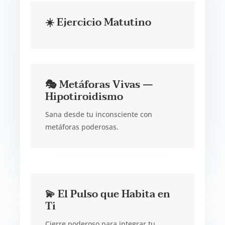
☀️ Ejercicio Matutino
🎭 Metáforas Vivas —
Hipotiroidismo
Sana desde tu inconsciente con
metáforas poderosas.
💫 El Pulso que Habita en
Ti
Cierre poderoso para integrar tu