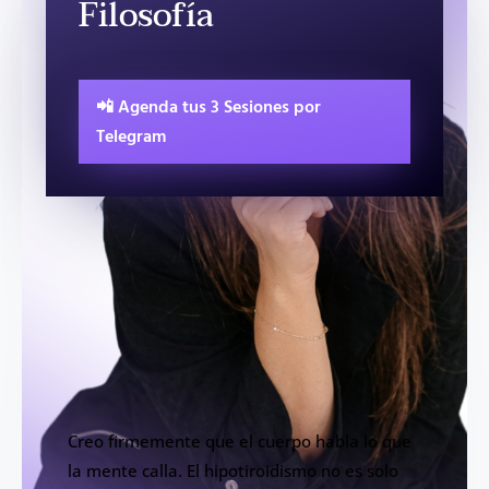
Filosofía
📲 Agenda tus 3 Sesiones por
Telegram
Creo firmemente que el cuerpo habla lo que
la mente calla. El hipotiroidismo no es solo