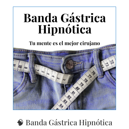
🧠 Banda Gástrica Hipnótica