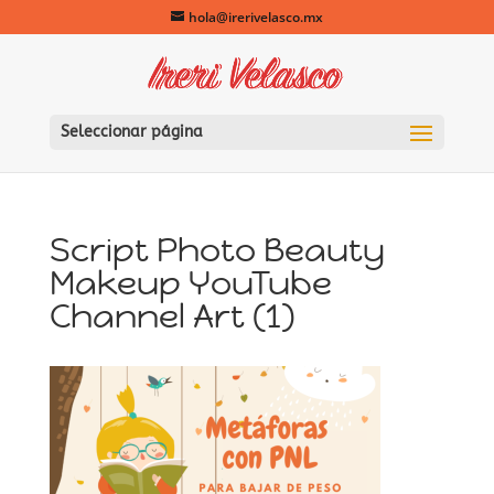
hola@irerivelasco.mx
Seleccionar página
Script Photo Beauty
Makeup YouTube
Channel Art (1)