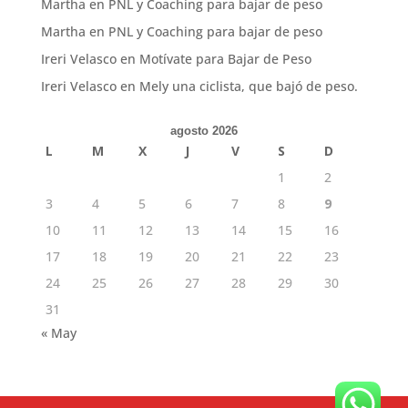
Martha
en
PNL y Coaching para bajar de peso
Martha
en
PNL y Coaching para bajar de peso
Ireri Velasco
en
Motívate para Bajar de Peso
Ireri Velasco
en
Mely una ciclista, que bajó de peso.
agosto 2026
L
M
X
J
V
S
D
1
2
3
4
5
6
7
8
9
10
11
12
13
14
15
16
17
18
19
20
21
22
23
24
25
26
27
28
29
30
31
« May