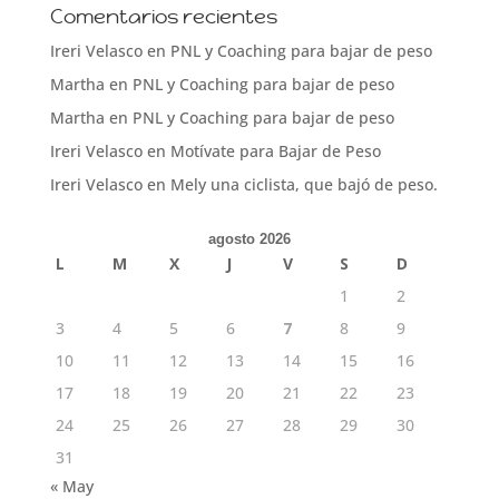
Comentarios recientes
Ireri Velasco
en
PNL y Coaching para bajar de peso
Martha
en
PNL y Coaching para bajar de peso
Martha
en
PNL y Coaching para bajar de peso
Ireri Velasco
en
Motívate para Bajar de Peso
Ireri Velasco
en
Mely una ciclista, que bajó de peso.
agosto 2026
L
M
X
J
V
S
D
1
2
3
4
5
6
7
8
9
10
11
12
13
14
15
16
17
18
19
20
21
22
23
24
25
26
27
28
29
30
31
« May