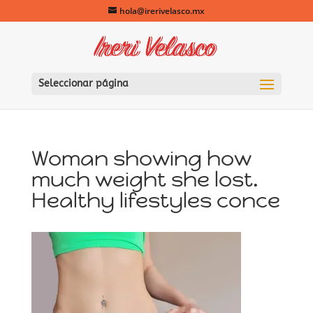
hola@irerivelasco.mx
Seleccionar página
Woman showing how
much weight she lost.
Healthy lifestyles conce