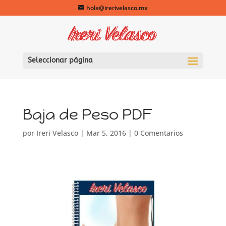
hola@irerivelasco.mx
Seleccionar página
Baja de Peso PDF
por
Ireri Velasco
|
Mar 5, 2016
|
0 Comentarios