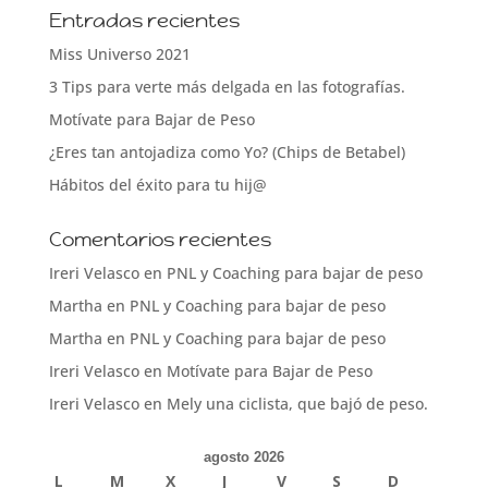
Entradas recientes
Miss Universo 2021
3 Tips para verte más delgada en las fotografías.
Motívate para Bajar de Peso
¿Eres tan antojadiza como Yo? (Chips de Betabel)
Hábitos del éxito para tu hij@
Comentarios recientes
Ireri Velasco
en
PNL y Coaching para bajar de peso
Martha
en
PNL y Coaching para bajar de peso
Martha
en
PNL y Coaching para bajar de peso
Ireri Velasco
en
Motívate para Bajar de Peso
Ireri Velasco
en
Mely una ciclista, que bajó de peso.
agosto 2026
L
M
X
J
V
S
D