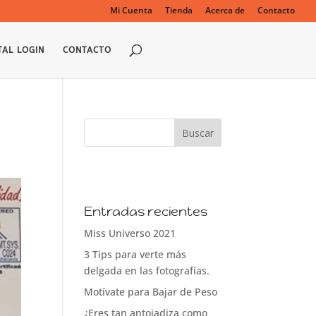
Mi Cuenta
Tienda
Acerca de
Contacto
TAL LOGIN
CONTACTO
Entradas recientes
Miss Universo 2021
3 Tips para verte más
delgada en las fotografías.
Motívate para Bajar de Peso
¿Eres tan antojadiza como