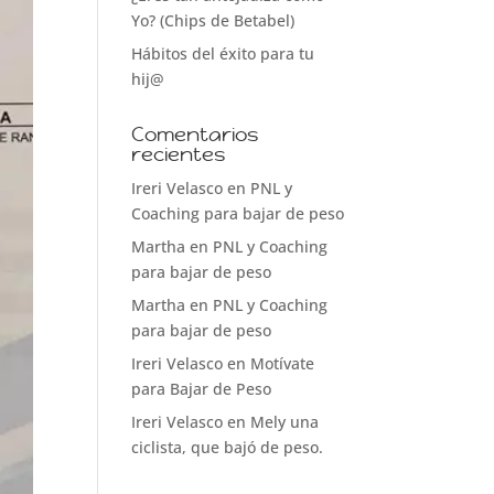
Yo? (Chips de Betabel)
Hábitos del éxito para tu
hij@
Comentarios
recientes
Ireri Velasco
en
PNL y
Coaching para bajar de peso
Martha
en
PNL y Coaching
para bajar de peso
Martha
en
PNL y Coaching
para bajar de peso
Ireri Velasco
en
Motívate
para Bajar de Peso
Ireri Velasco
en
Mely una
ciclista, que bajó de peso.