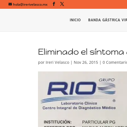
hola@irerivelasco.mx
INICIO
BANDA GÁSTRICA VI
Eliminado el síntoma 
por
Ireri Velasco
|
Nov 26, 2015
|
0 Comentari