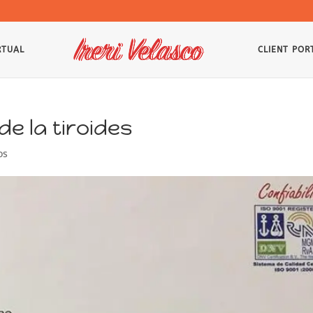
RTUAL
CLIENT POR
de la tiroides
os