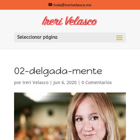
hola@irerivelasco.mx
Seleccionar página
02-delgada-mente
por
Ireri Velasco
|
Jun 6, 2020
|
0 Comentarios