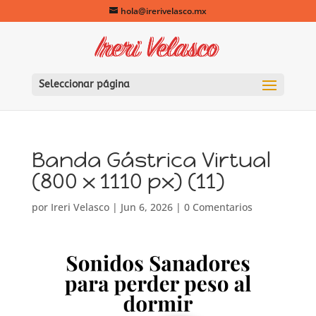
hola@irerivelasco.mx
Seleccionar página
Banda Gástrica Virtual
(800 x 1110 px) (11)
por
Ireri Velasco
|
Jun 6, 2026
|
0 Comentarios