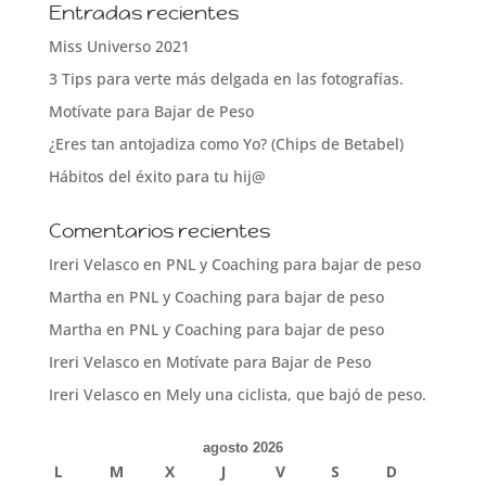
Entradas recientes
Miss Universo 2021
3 Tips para verte más delgada en las fotografías.
Motívate para Bajar de Peso
¿Eres tan antojadiza como Yo? (Chips de Betabel)
Hábitos del éxito para tu hij@
Comentarios recientes
Ireri Velasco
en
PNL y Coaching para bajar de peso
Martha
en
PNL y Coaching para bajar de peso
Martha
en
PNL y Coaching para bajar de peso
Ireri Velasco
en
Motívate para Bajar de Peso
Ireri Velasco
en
Mely una ciclista, que bajó de peso.
agosto 2026
L
M
X
J
V
S
D