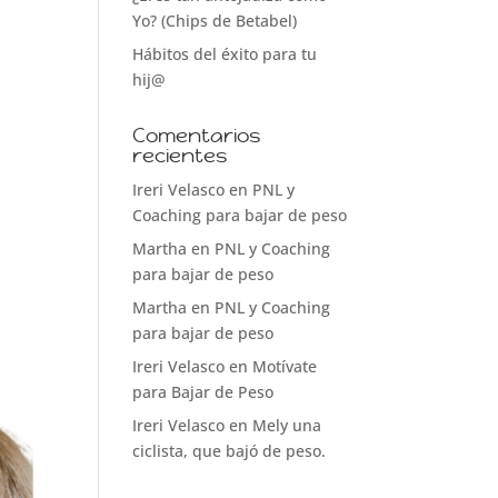
Yo? (Chips de Betabel)
Hábitos del éxito para tu
hij@
Comentarios
recientes
Ireri Velasco
en
PNL y
Coaching para bajar de peso
Martha
en
PNL y Coaching
para bajar de peso
Martha
en
PNL y Coaching
para bajar de peso
Ireri Velasco
en
Motívate
para Bajar de Peso
Ireri Velasco
en
Mely una
ciclista, que bajó de peso.