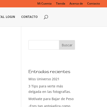
Mi Cuenta
Tienda
Acerca de
Contacto
TAL LOGIN
CONTACTO
Entradas recientes
Miss Universo 2021
3 Tips para verte más
delgada en las fotografías.
Motívate para Bajar de Peso
¿Eres tan antojadiza como