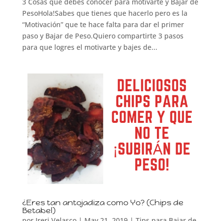
3 Cosas que debes conocer para motivarte y Bajar de
PesoHola!Sabes que tienes que hacerlo pero es la
“Motivación” que te hace falta para dar el primer
paso y Bajar de Peso.Quiero compartirte 3 pasos
para que logres el motivarte y bajes de...
¿Eres tan antojadiza como Yo? (Chips de
Betabel)
por
Ireri Velasco
|
May 21, 2019
|
Tips para Bajar de