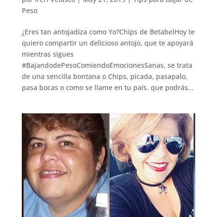
Peso
¿Eres tan antojadiza como Yo?Chips de BetabelHoy te
quiero compartir un delicioso antojo, que te apoyará
mientras sigues
#BajandodePesoComiendoEmocionesSanas, se trata
de una sencilla bontana o Chips, picada, pasapalo,
pasa bocas o como se llame en tu país. que podrás...