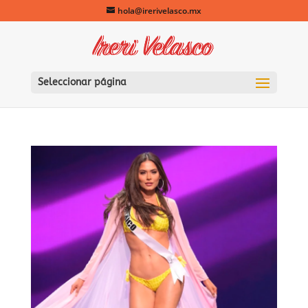
hola@irerivelasco.mx
Seleccionar página