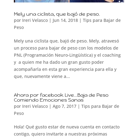
Mely una ciclista, que bajó de peso.
por
Ireri Velasco
|
Jun 14, 2018
|
Tips para Bajar de
Peso
Mely una ciclista que, bajó de peso. Mely, atravesó
un proceso para bajar de peso con los modelos de
PNL (Programación Neuro-Lingüística) y el coaching
y a quien me ha dado un gran gusto poder
acompañarla en esta gran experiencia para ella y
que, nuevamente viene a...
Ahora por facebook Live…Baja de Peso
Comiendo Emociones Sanas
por
Ireri Velasco
|
Ago 7, 2017
|
Tips para Bajar de
Peso
Hola! Qué gusto estar de nueva cuenta en contacto
contigo, quiero invitarte a nuestras próximas