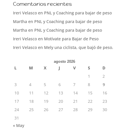
Comentarios recientes
Ireri Velasco
en
PNL y Coaching para bajar de peso
Martha
en
PNL y Coaching para bajar de peso
Martha
en
PNL y Coaching para bajar de peso
Ireri Velasco
en
Motívate para Bajar de Peso
Ireri Velasco
en
Mely una ciclista, que bajó de peso.
agosto 2026
L
M
X
J
V
S
D
1
2
3
4
5
6
7
8
9
10
11
12
13
14
15
16
17
18
19
20
21
22
23
24
25
26
27
28
29
30
31
« May