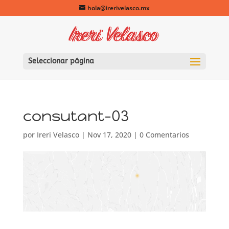
hola@irerivelasco.mx
Seleccionar página
consutant-03
por
Ireri Velasco
|
Nov 17, 2020
|
0 Comentarios