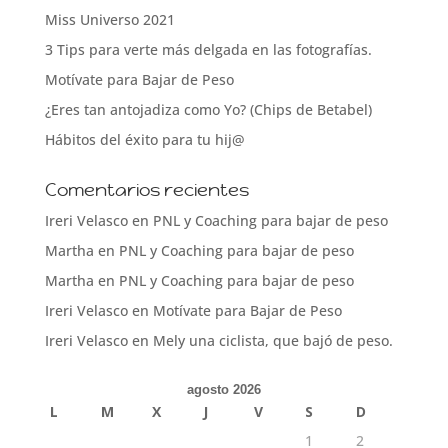
Miss Universo 2021
3 Tips para verte más delgada en las fotografías.
Motívate para Bajar de Peso
¿Eres tan antojadiza como Yo? (Chips de Betabel)
Hábitos del éxito para tu hij@
Comentarios recientes
Ireri Velasco
en
PNL y Coaching para bajar de peso
Martha
en
PNL y Coaching para bajar de peso
Martha
en
PNL y Coaching para bajar de peso
Ireri Velasco
en
Motívate para Bajar de Peso
Ireri Velasco
en
Mely una ciclista, que bajó de peso.
agosto 2026
L
M
X
J
V
S
D
1
2