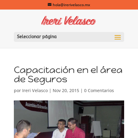
hola@irerivelasco.mx
Seleccionar página
Capacitación en el área
de Seguros
por
Ireri Velasco
|
Nov 20, 2015
|
0 Comentarios