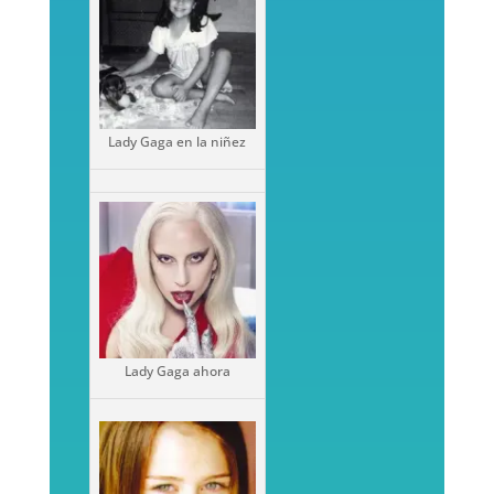
Lady Gaga en la niñez
Lady Gaga ahora