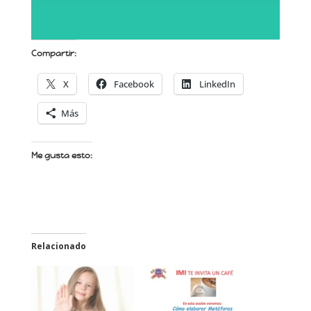
Compartir:
X
Facebook
LinkedIn
Más
Me gusta esto:
Relacionado