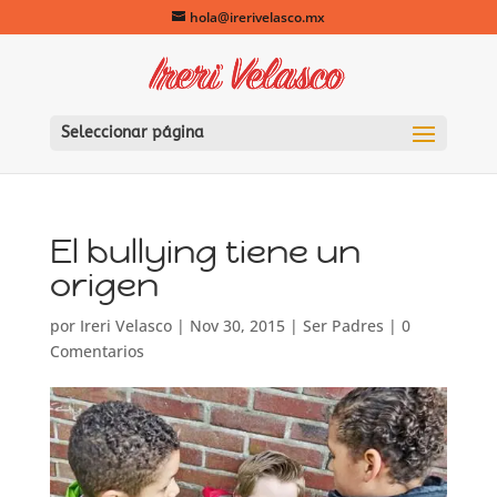
hola@irerivelasco.mx
Seleccionar página
El bullying tiene un
origen
por
Ireri Velasco
|
Nov 30, 2015
|
Ser Padres
|
0
Comentarios