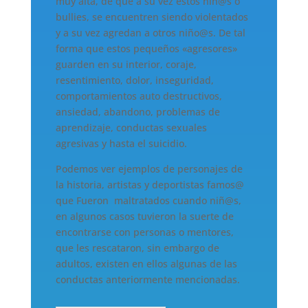
muy alta, de que a su vez estos niñ@s o
bullies, se encuentren siendo violentados
y a su vez agredan a otros niño@s. De tal
forma que estos pequeños «agresores»
guarden en su interior, coraje,
resentimiento, dolor, inseguridad,
comportamientos auto destructivos,
ansiedad, abandono, problemas de
aprendizaje, conductas sexuales
agresivas y hasta el suicidio.
Podemos ver ejemplos de personajes de
la historia, artistas y deportistas famos@
que Fueron maltratados cuando niñ@s,
en algunos casos tuvieron la suerte de
encontrarse con personas o mentores,
que les rescataron, sin embargo de
adultos, existen en ellos algunas de las
conductas anteriormente mencionadas.