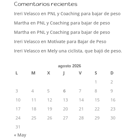
Comentarios recientes
Ireri Velasco
en
PNL y Coaching para bajar de peso
Martha
en
PNL y Coaching para bajar de peso
Martha
en
PNL y Coaching para bajar de peso
Ireri Velasco
en
Motívate para Bajar de Peso
Ireri Velasco
en
Mely una ciclista, que bajó de peso.
agosto 2026
L
M
X
J
V
S
D
1
2
3
4
5
6
7
8
9
10
11
12
13
14
15
16
17
18
19
20
21
22
23
24
25
26
27
28
29
30
31
« May