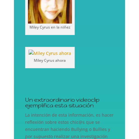
Miley Cyrus en la niñez
Miley Cyrus ahora
Un extraordinario videoclip
ejemplifica esta situación
La intención de esta información, es hacer
reflexión sobre estos chic@s que se
encuentran haciendo Bullying o Bullies y
por supuesto realizar una investigación