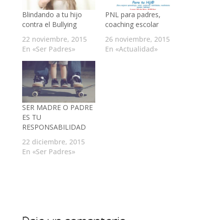
Blindando a tu hijo
PNL para padres,
contra el Bullying
coaching escolar
22 noviembre, 2015
26 noviembre, 2015
En «Ser Padres»
En «Actualidad»
SER MADRE O PADRE
ES TU
RESPONSABILIDAD
22 diciembre, 2015
En «Ser Padres»