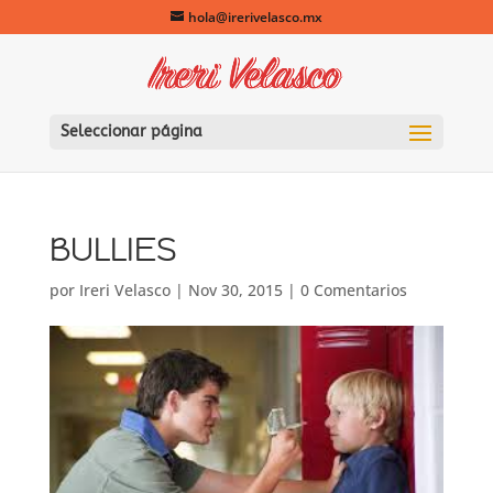
hola@irerivelasco.mx
Seleccionar página
BULLIES
por
Ireri Velasco
|
Nov 30, 2015
|
0 Comentarios