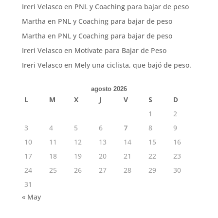
Ireri Velasco
en
PNL y Coaching para bajar de peso
Martha
en
PNL y Coaching para bajar de peso
Martha
en
PNL y Coaching para bajar de peso
Ireri Velasco
en
Motívate para Bajar de Peso
Ireri Velasco
en
Mely una ciclista, que bajó de peso.
agosto 2026
L
M
X
J
V
S
D
1
2
3
4
5
6
7
8
9
10
11
12
13
14
15
16
17
18
19
20
21
22
23
24
25
26
27
28
29
30
31
« May