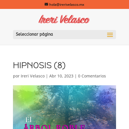
hola@irerivelasco.mx
Seleccionar página
HIPNOSIS (8)
por
Ireri Velasco
|
Abr 10, 2023
|
0 Comentarios