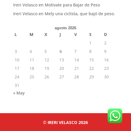
Ireri Velasco
en
Motívate para Bajar de Peso
Ireri Velasco
en
Mely una ciclista, que bajó de peso.
agosto 2026
L
M
X
J
V
S
D
1
2
3
4
5
6
7
8
9
10
11
12
13
14
15
16
17
18
19
20
21
22
23
24
25
26
27
28
29
30
31
« May
© IRERI VELASCO 2026