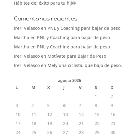
Hábitos del éxito para tu hij@
Comentarios recientes
Ireri Velasco
en
PNL y Coaching para bajar de peso
Martha
en
PNL y Coaching para bajar de peso
Martha
en
PNL y Coaching para bajar de peso
Ireri Velasco
en
Motívate para Bajar de Peso
Ireri Velasco
en
Mely una ciclista, que bajó de peso.
agosto 2026
L
M
X
J
V
S
D
1
2
3
4
5
6
7
8
9
10
11
12
13
14
15
16
17
18
19
20
21
22
23
24
25
26
27
28
29
30