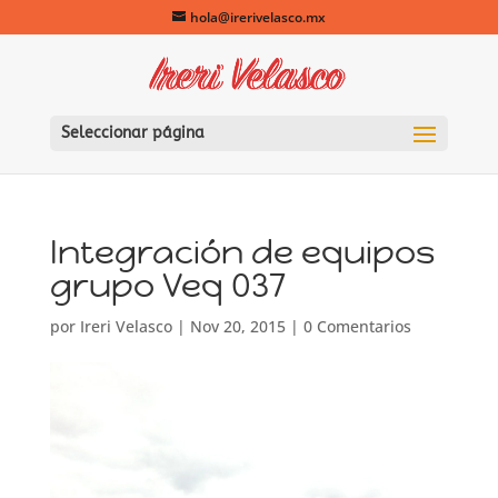
hola@irerivelasco.mx
Seleccionar página
Integración de equipos
grupo Veq 037
por
Ireri Velasco
|
Nov 20, 2015
|
0 Comentarios