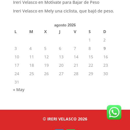
Ireri Velasco
en
Motívate para Bajar de Peso
Ireri Velasco
en
Mely una ciclista, que bajó de peso.
agosto 2026
L
M
X
J
V
S
D
1
2
3
4
5
6
7
8
9
10
11
12
13
14
15
16
17
18
19
20
21
22
23
24
25
26
27
28
29
30
31
« May
© IRERI VELASCO 2026