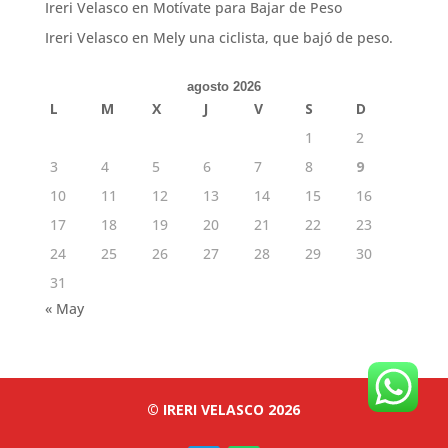
Ireri Velasco
en
Motívate para Bajar de Peso
Ireri Velasco
en
Mely una ciclista, que bajó de peso.
agosto 2026
L
M
X
J
V
S
D
1
2
3
4
5
6
7
8
9
10
11
12
13
14
15
16
17
18
19
20
21
22
23
24
25
26
27
28
29
30
31
« May
© IRERI VELASCO 2026