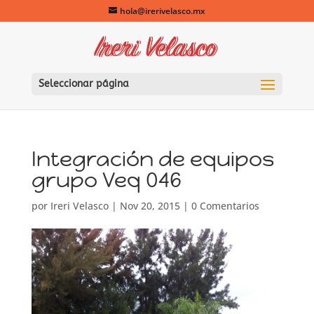
hola@irerivelasco.mx
Seleccionar página
Integración de equipos
grupo Veq 046
por
Ireri Velasco
|
Nov 20, 2015
|
0 Comentarios