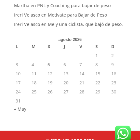
Martha
en
PNL y Coaching para bajar de peso
Ireri Velasco
en
Motívate para Bajar de Peso
Ireri Velasco
en
Mely una ciclista, que bajó de peso.
agosto 2026
L
M
X
J
V
S
D
1
2
3
4
5
6
7
8
9
10
11
12
13
14
15
16
17
18
19
20
21
22
23
24
25
26
27
28
29
30
31
« May