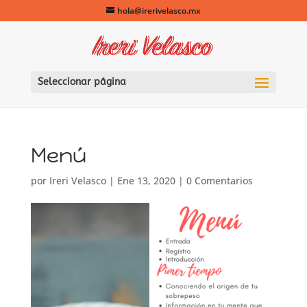
hola@irerivelasco.mx
Seleccionar página
Menú
por
Ireri Velasco
|
Ene 13, 2020
|
0 Comentarios