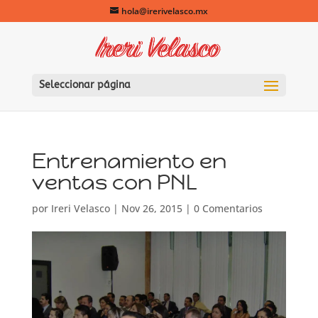
hola@irerivelasco.mx
Seleccionar página
Entrenamiento en
ventas con PNL
por
Ireri Velasco
|
Nov 26, 2015
|
0 Comentarios