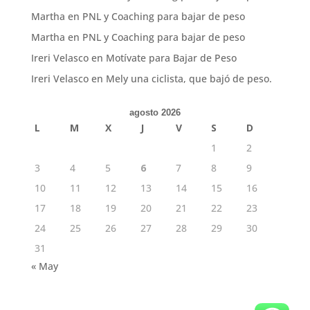
Martha
en
PNL y Coaching para bajar de peso
Martha
en
PNL y Coaching para bajar de peso
Ireri Velasco
en
Motívate para Bajar de Peso
Ireri Velasco
en
Mely una ciclista, que bajó de peso.
agosto 2026
L
M
X
J
V
S
D
1
2
3
4
5
6
7
8
9
10
11
12
13
14
15
16
17
18
19
20
21
22
23
24
25
26
27
28
29
30
31
« May