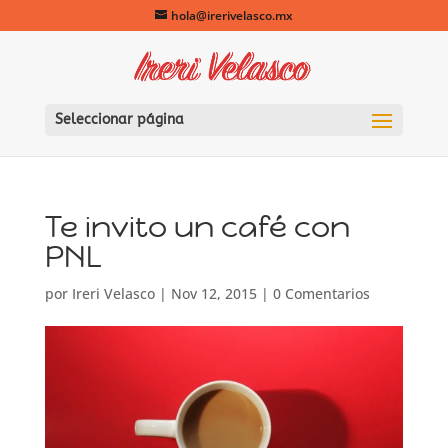
hola@irerivelasco.mx
Seleccionar página
Te invito un café con
PNL
por
Ireri Velasco
|
Nov 12, 2015
|
0 Comentarios