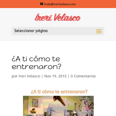
hola@irerivelasco.mx
Seleccionar página
¿A ti cómo te
entrenaron?
por
Ireri Velasco
|
Nov 19, 2015
|
0 Comentarios