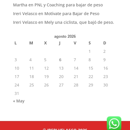
Martha
en
PNL y Coaching para bajar de peso
Ireri Velasco
en
Motívate para Bajar de Peso
Ireri Velasco
en
Mely una ciclista, que bajó de peso.
agosto 2026
L
M
X
J
V
S
D
1
2
3
4
5
6
7
8
9
10
11
12
13
14
15
16
17
18
19
20
21
22
23
24
25
26
27
28
29
30
31
« May