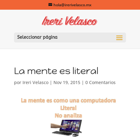
hola@irerivelasco.mx
Seleccionar página
La mente es literal
por
Ireri Velasco
|
Nov 19, 2015
|
0 Comentarios