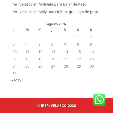
Ireri Velasco
en
Motívate para Bajar de Peso
Ireri Velasco
en
Mely una ciclista, que bajó de peso.
agosto 2026
L
M
X
J
V
S
D
1
2
3
4
5
6
7
8
9
10
11
12
13
14
15
16
17
18
19
20
21
22
23
24
25
26
27
28
29
30
31
« May
© IRERI VELASCO 2026