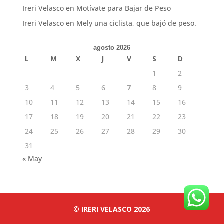
Ireri Velasco
en
Motívate para Bajar de Peso
Ireri Velasco
en
Mely una ciclista, que bajó de peso.
agosto 2026
L
M
X
J
V
S
D
1
2
3
4
5
6
7
8
9
10
11
12
13
14
15
16
17
18
19
20
21
22
23
24
25
26
27
28
29
30
31
« May
© IRERI VELASCO 2026