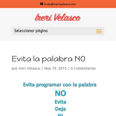
hola@irerivelasco.mx
Seleccionar página
Evita la palabra NO
por
Ireri Velasco
|
Nov 19, 2015
|
0 Comentarios