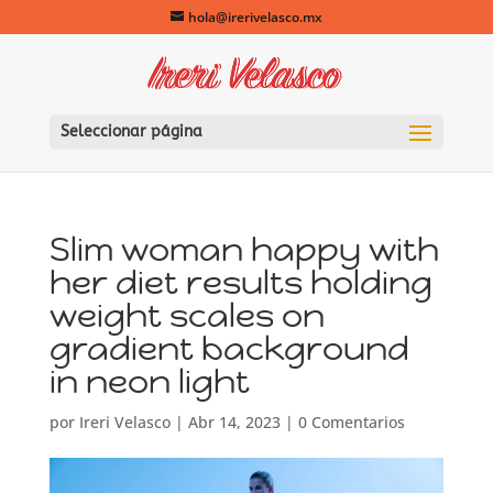
hola@irerivelasco.mx
Seleccionar página
Slim woman happy with
her diet results holding
weight scales on
gradient background
in neon light
por
Ireri Velasco
|
Abr 14, 2023
|
0 Comentarios