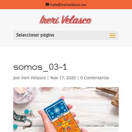
hola@irerivelasco.mx
Seleccionar página
somos_03-1
por
Ireri Velasco
|
Nov 17, 2020
|
0 Comentarios