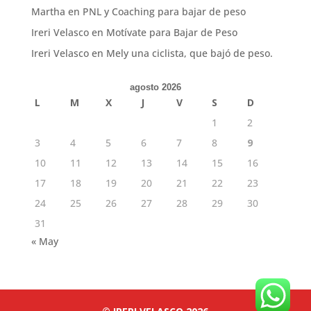
Martha
en
PNL y Coaching para bajar de peso
Ireri Velasco
en
Motívate para Bajar de Peso
Ireri Velasco
en
Mely una ciclista, que bajó de peso.
agosto 2026
L
M
X
J
V
S
D
1
2
3
4
5
6
7
8
9
10
11
12
13
14
15
16
17
18
19
20
21
22
23
24
25
26
27
28
29
30
31
« May